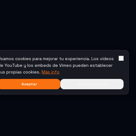
Usamos cookies para mejorar tu experiencia. Los vídeos
de YouTube y los embeds de Vimeo pueden establecer
us propias cookies.
Más info
Aceptar
Solo necesarias