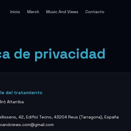
Inicio
Merch
Music And Views
Contacto
ca de privacidad
le del tratamiento
iró Altarriba
Bellissens, 42, Edifici Tecno, 43204 Reus (Tarragona), España
icandviews.com@gmail.com