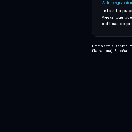
7. Integraci
Este sitio pue
Views, que pue
políticas de pr
Última actualización:
(Tarragona), España