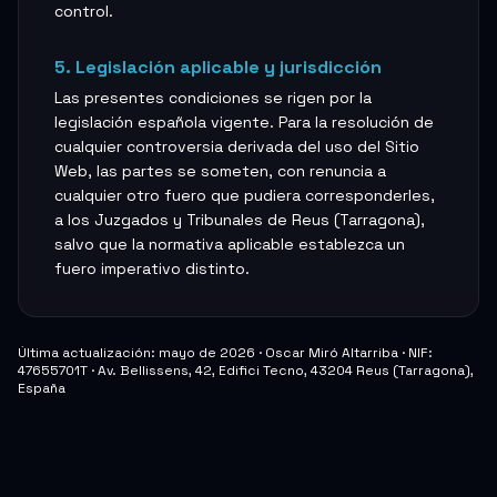
control.
5. Legislación aplicable y jurisdicción
Las presentes condiciones se rigen por la
legislación española vigente. Para la resolución de
cualquier controversia derivada del uso del Sitio
Web, las partes se someten, con renuncia a
cualquier otro fuero que pudiera corresponderles,
a los Juzgados y Tribunales de Reus (Tarragona),
salvo que la normativa aplicable establezca un
fuero imperativo distinto.
Última actualización: mayo de 2026 ·
Oscar Miró Altarriba
· NIF:
47655701T
·
Av. Bellissens, 42, Edifici Tecno, 43204 Reus (Tarragona),
España