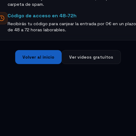
carpeta de spam.
Código de acceso en 48-72h
Recibirás tu código para canjear la entrada por 0€ en un plazo
de 48 a 72 horas laborables.
Volver al inicio
Ver vídeos gratuitos